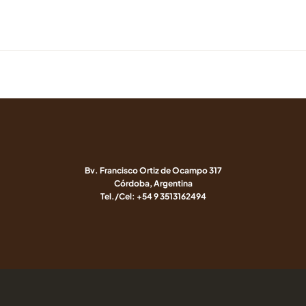
Bv. Francisco Ortiz de Ocampo 317
Córdoba, Argentina
Tel./Cel: +54 9 3513162494